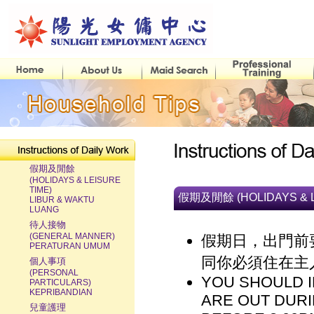
假期及閒餘
(HOLIDAYS & LEISURE
TIME)
假期及閒餘 (HOLIDAYS & L
LIBUR & WAKTU
LUANG
待人接物
(GENERAL MANNER)
假期日，出門前
PERATURAN UMUM
同你必須住在主
個人事項
(PERSONAL
YOU SHOULD 
PARTICULARS)
KEPRIBANDIAN
ARE OUT DURI
兒童護理