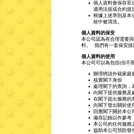
個人資料會保存至
適用法規或合約規
根據上述準則及本
統中被清洗。
個人資料的保安
本公司認為有合理需要與
料。 我們有一套保安措
個人資料的使用
本公司可以為包括(但不
辦理聘請外籍家庭
核實閣下身份
處理閣下的查詢，
向閣下提供服務及
在閣下提出服務的
向閣下發出關於使
回應閣下關於本公
備存記錄以作參考
本公司的任何服務
協助本公司預防發