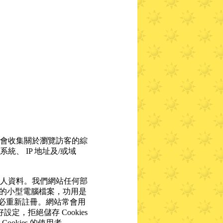
會收集關於瀏覽訪客的綜
、 IP 地址及/或域
人資料。我們網站任何部
電腦內的小型電腦檔案，功用是
不必重新註冊。網站常會用
，拒絕儲存 Cookies
kies 的使用者。