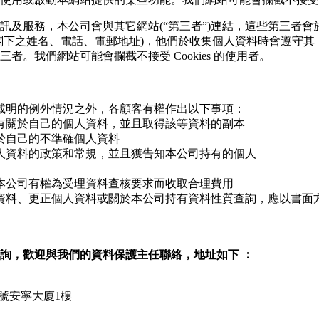
訊及服務，本公司會與其它網站(“第三者”)連結，這些第三者
閣下之姓名、電話、電郵地址)，他們於收集個人資料時會遵守其
者。我們網站可能會攔截不接受 Cookies 的使用者。
載明的例外情況之外，各顧客有權作出以下事項：
有關於自己的個人資料，並且取得該等資料的副本
於自己的不準確個人資料
人資料的政策和常規，並且獲告知本公司持有的個人
本公司有權為受理資料查核要求而收取合理費用
資料、更正個人資料或關於本公司持有資料性質查詢，應以書面
詢，歡迎與我們的資料保護主任聯絡，地址如下 ：
31號安寧大廈1樓