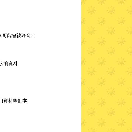
容可能會被錄音；
求的資料
口資料等副本