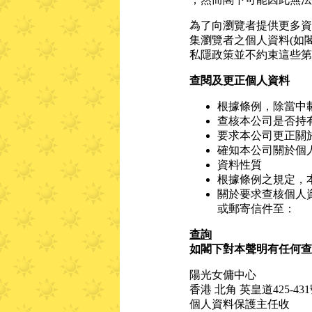
為了向瀏覽者提供更多資
集瀏覽者之個人資料(如
私隱政策並不約束這些第三
查閱及更正個人資料
根據條例，除當中
查核本公司是否持
要求本公司更正關
確知本公司關於個
資料性質
根據條例之規定，
關於要求查核個人
或郵寄信件至：
查詢
如閣下對本聲明有任何查
陽光女傭中心
香港 北角 英皇道425-4
個人資料保護主任收