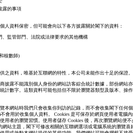
下
披露的事項
個人資料保密，但可能會向以下各方披露關於閣下的資料：
門、監管部門、法院或法律要求的其他機構
和核數師)
供之資料，唯基於互聯網的特性，本公司未能作出十足的保證。
商披露不能識別個人身份的網站訪客綜合統計數據，部份網站亦
統計數字。這類資料可能包括但不限於瀏覽器類型及版本、操作系統
覽本網站時我們只會收集你到訪的記錄，而不會收集閣下任何個
如有者)不會用於收集個人資料。 Cookies 是可保存於網頁使用者
用者的瀏覽習慣。使用者儲存 Cookies 後，再次瀏覽網站便
者喜好的網站主題，閣下可修改相關的互聯網選項或電腦系統的瀏覽喜好設定
用或啟動本網站提供的某些功能。我們網站可能會攔截不接受 Coo