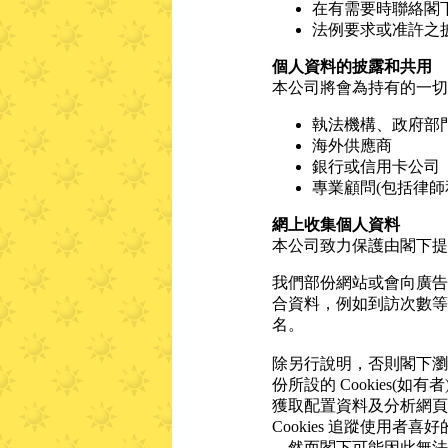
在有需要時聯絡閣
法例要求或准許之
個人資料的披露和共用
本公司將會為持有的一切
執法機構、政府部
海外供應商
銀行或信用卡公司
專業顧問(包括律師
網上收集個人資料
本公司致力保護由閣下提
我們部份網站或會向廣告
合資料，例如到訪次數等
名。
除另行說明，否則閣下瀏
份所設的 Cookies(
獲取配置資料及分析網頁使
Cookies 追蹤使用
，然而閣下可能因此無法使