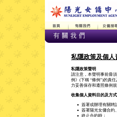
私隱政策及個人
私隱政策聲明
請注意，本聲明事前毋須
例》(下稱 “條例”)的
力妥善保存和遵照條例規
收集個人資料目的及方式
簽署或辦理有關聘
簽署陽光女傭合約
終止合約時；