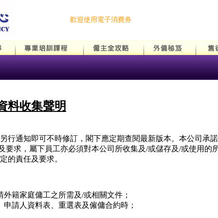
歡迎使用電子消費券
資料收集聲明
另行通知即可不時修訂，閣下應定期查閱最新版本。本公司承諾遵
責任及要求，屬下員工亦必須對本公司所收集及/或儲存及/或使用
定的責任及要求。
請外籍家庭傭工之所需及/或相關文件；
、申請人資料表、重選表及僱傭合約時；