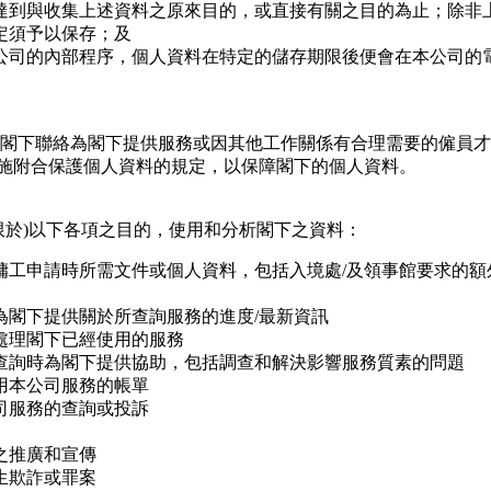
達到與收集上述資料之原來目的，或直接有關之目的為止；除非
定須予以保存；及
公司的內部程序，個人資料在特定的儲存期限後便會在本公司的
閣下聯絡為閣下提供服務或因其他工作關係有合理需要的僱員才
施附合保護個人資料的規定，以保障閣下的個人資料。
限於)以下各項之目的，使用和分析閣下之資料：
傭工申請時所需文件或個人資料，包括入境處/及領事館要求的額
為閣下提供關於所查詢服務的進度/最新資訊
處理閣下已經使用的服務
查詢時為閣下提供協助，包括調查和解決影響服務質素的問題
用本公司服務的帳單
司服務的查詢或投訴
之推廣和宣傳
生欺詐或罪案