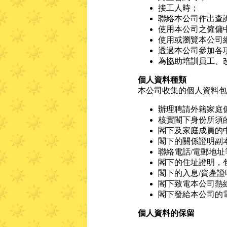
接工人時；
聯絡本公司作出查
使用本公司之僱傭
使用或瀏覽本公司
透過本公司參加各
為協助培訓員工、
個人資料種類
本公司收集的個人資料包
辦理聘請外籍家庭
核實閣下身份所須
閣下及家庭成員的
閣下的關係證明副
聯絡電話/電郵地址
閣下的住址證明，
閣下的入息/資產
閣下致電本公司熱
閣下發給本公司的
個人資料的保留