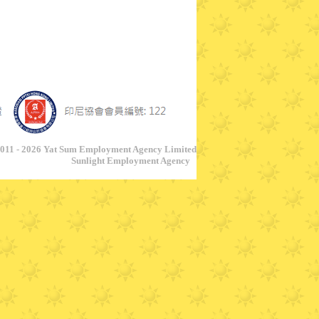
011 - 2026 Yat Sum Employment Agency Limited
Sunlight Employment Agency