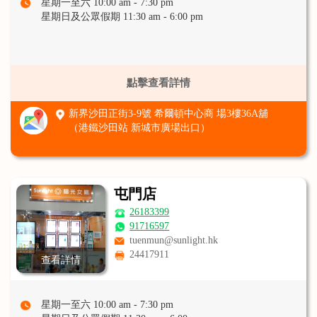
星期一至六 10:00 am - 7:30 pm
星期日及公眾假期 11:30 am - 6:00 pm
點擊查看詳情
新界沙田正街3-9號 希爾頓中心商 場3樓36A舖
（港鐵沙田站 新城市廣場出口）
屯門店
26183399
91716597
tuenmun@sunlight.hk
24417911
查看詳情
星期一至六 10:00 am - 7:30 pm