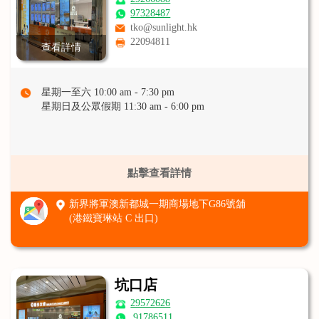
97328487
tko@sunlight.hk
22094811
查看詳情
星期一至六 10:00 am - 7:30 pm
星期日及公眾假期 11:30 am - 6:00 pm
點擊查看詳情
新界將軍澳新都城一期商場地下G86號舖
(港鐵寶琳站 C 出口)
坑口店
29572626
91786511