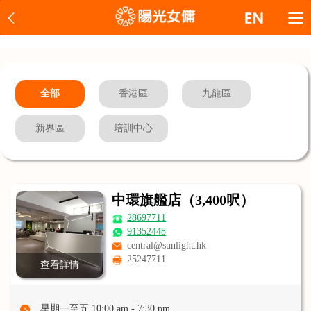
全部
香港區
九龍區
新界區
培訓中心
中環旗艦店（3,400呎）
28697711
91352448
central@sunlight.hk
25247711
查看詳情
星期一至五 10:00 am - 7:30 pm