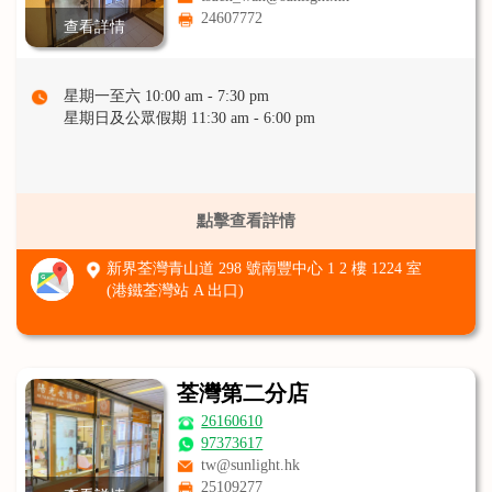
24607772
查看詳情
星期一至六 10:00 am - 7:30 pm
星期日及公眾假期 11:30 am - 6:00 pm
點擊查看詳情
新界荃灣青山道 298 號南豐中心 1 2 樓 1224 室
(港鐵荃灣站 A 出口)
荃灣第二分店
26160610
97373617
tw@sunlight.hk
25109277