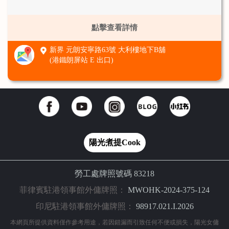
點擊查看詳情
新界 元朗安寧路63號 大利樓地下B舖
(港鐵朗屏站 E 出口)
陽光煮提Cook
勞工處牌照號碼 83218
菲律賓駐港領事館外傭牌照：
MWOHK-2024-375-124
印尼駐港領事館外傭牌照：
98917.021.I.2026
本網頁所提供資料僅作參考用途，若因錯漏而引致任何不便或損失，陽光女傭