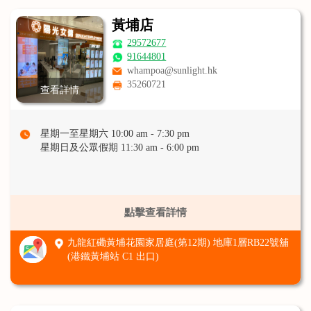
黃埔店
29572677
91644801
whampoa@sunlight.hk
35260721
查看詳情
星期一至星期六 10:00 am - 7:30 pm
星期日及公眾假期 11:30 am - 6:00 pm
點擊查看詳情
九龍紅磡黃埔花園家居庭(第12期) 地庫1層RB22號舖
(港鐵黃埔站 C1 出口)