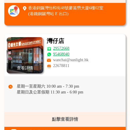
香港銅鑼灣怡和街48號麥當勞大廈6樓02室
(港鐵銅鑼灣站 E 出口)
灣仔店
29572668
95468040
wanchai@sunlight.hk
22678811
查看詳情
星期一至星期六 10:00 am - 7:30 pm
星期日及公眾假期 11:30 am - 6:00 pm
點擊查看詳情