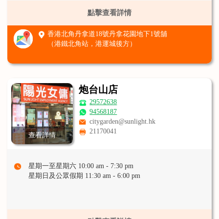
點擊查看詳情
香港北角丹拿道18號丹拿花園地下1號舖
（港鐵北角站，港運城後方）
炮台山店
29572638
94568187
citygarden@sunlight.hk
21170041
查看詳情
星期一至星期六 10:00 am - 7:30 pm
星期日及公眾假期 11:30 am - 6:00 pm