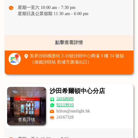
星期一至六 10:00 am - 7:30 pm
星期日及公眾假期 11:30 am - 6:00 pm
點擊查看詳情
新界沙田橫壆街 2-16號沙田中心商場 3 樓 34 號舖
（港鐵沙田站 新城市廣場出口）
沙田希爾頓中心分店
24168689
92119910
hilton@sunlight.hk
24167328
查看詳情