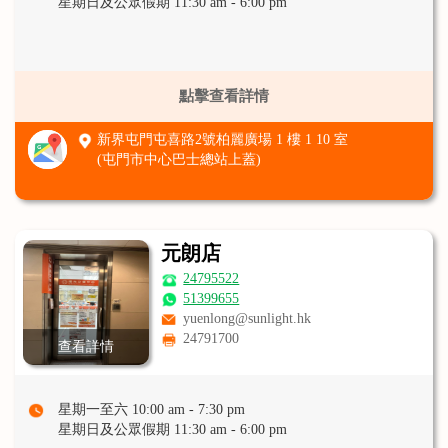
星期日及公眾假期 11:30 am - 6:00 pm
點擊查看詳情
新界屯門屯喜路2號柏麗廣場 1 樓 1 10 室
(屯門市中心巴士總站上蓋)
元朗店
24795522
51399655
yuenlong@sunlight.hk
24791700
查看詳情
星期一至六 10:00 am - 7:30 pm
星期日及公眾假期 11:30 am - 6:00 pm