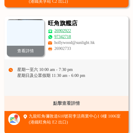
(港鐵美孚站 C2 出口)
旺角旗艦店
26902922
97342718
hollywood@sunlight.hk
26902733
查看詳情
星期一至六 10:00 am - 7:30 pm
星期日及公眾假期 11:30 am - 6:00 pm
點擊查看詳情
九龍旺角彌敦道610號荷李活商業中心1 0樓 1006室
(港鐵旺角站 E2 出口)