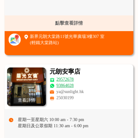
點擊查看詳情
新界元朗大棠路11號光華廣場3樓307 室
(輕鐵大棠路站)
元朗安寧店
29572678
93864028
ya@sunlight.hk
25030199
查看詳情
星期一至星期六 10:00 am - 7:30 pm
星期日及公眾假期 11:30 am - 6:00 pm