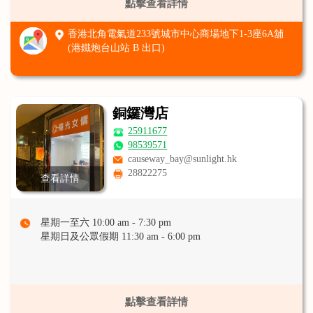
點擊查看詳情
香港北角電氣道233號城市中心商場地下1-3座6A舖
(港鐵炮台山站 B 出口)
銅鑼灣店
25911677
98539571
causeway_bay@sunlight.hk
28822275
查看詳情
星期一至六 10:00 am - 7:30 pm
星期日及公眾假期 11:30 am - 6:00 pm
點擊查看詳情