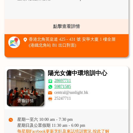
點擊查看詳情
香港北角英皇道 425 - 431 號 安寧大廈 1 樓全層
(港鐵北角站 B1 出口對面)
陽光女傭中環培訓中心
28697711
59871585
central@sunlight.hk
25247711
查看詳情
星期一至六 10:00 am - 7:30 pm
星期日及公眾假期 11:30 am - 6:00 pm
每星期Facebook更新烹飪及東話培訓實況,按此了解