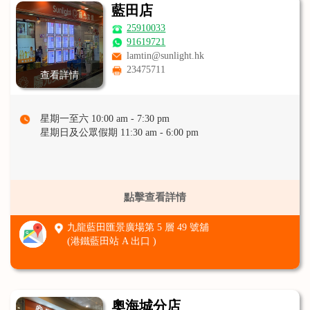
藍田店
25910033
91619721
lamtin@sunlight.hk
23475711
查看詳情
星期一至六 10:00 am - 7:30 pm
星期日及公眾假期 11:30 am - 6:00 pm
點擊查看詳情
九龍藍田匯景廣場第 5 層 49 號舖
(港鐵藍田站 A 出口 )
奧海城分店