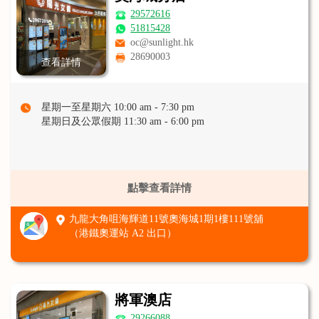
29572616
51815428
oc@sunlight.hk
28690003
查看詳情
星期一至星期六 10:00 am - 7:30 pm
星期日及公眾假期 11:30 am - 6:00 pm
點擊查看詳情
九龍大角咀海輝道11號奧海城1期1樓111號舖
（港鐵奧運站 A2 出口）
將軍澳店
29266088