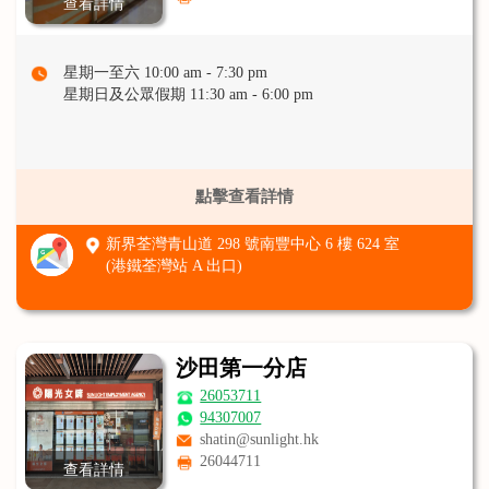
查看詳情
星期一至六 10:00 am - 7:30 pm
星期日及公眾假期 11:30 am - 6:00 pm
點擊查看詳情
新界荃灣青山道 298 號南豐中心 6 樓 624 室
(港鐵荃灣站 A 出口)
沙田第一分店
26053711
94307007
shatin@sunlight.hk
26044711
查看詳情