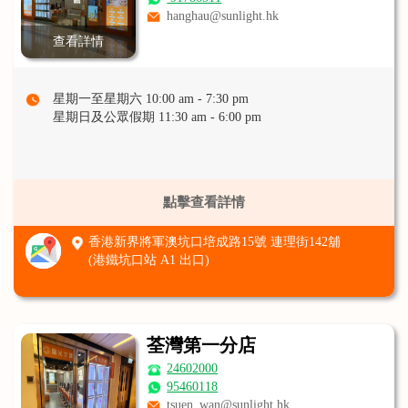
hanghau@sunlight.hk
查看詳情
星期一至星期六 10:00 am - 7:30 pm
星期日及公眾假期 11:30 am - 6:00 pm
點擊查看詳情
香港新界將軍澳坑口培成路15號 連理街142舖
(港鐵坑口站 A1 出口)
荃灣第一分店
24602000
95460118
tsuen_wan@sunlight.hk